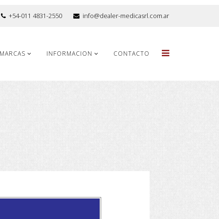
+54-011 4831-2550
info@dealer-medicasrl.com.ar
MARCAS
INFORMACION
CONTACTO