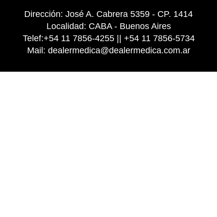
Dirección: José A. Cabrera 5359 - CP. 1414
Localidad: CABA - Buenos Aires
Telef:+54 11 7856-4255 || +54 11 7856-5734
Mail:
dealermedica@dealermedica.com.ar