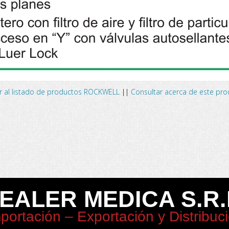
r al listado de productos ROCKWELL
||
Consultar acerca de este pr
EALER MEDICA S.R.
portación – Exportación y Distribuc