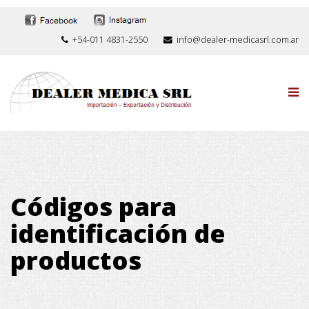
+54-011 4831-2550
info@dealer-medicasrl.com.ar
Códigos para
identificación de
productos