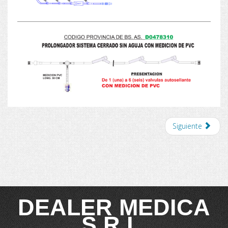
Siguiente
DEALER MEDICA
S.R.L.