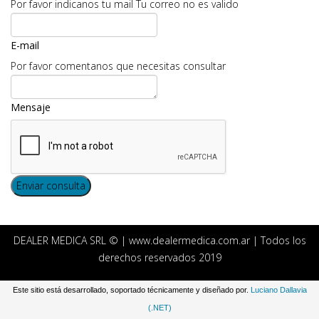
Por favor indicanos tu mail
Tu correo no es valido
E-mail
Por favor comentanos que necesitas consultar
Mensaje
DEALER MEDICA SRL © | www.dealermedica.com.ar | Todos los
derechos reservados 2019
Este sitio está desarrollado, soportado técnicamente y diseñado por.
Luciano Dallavia
(.NET)